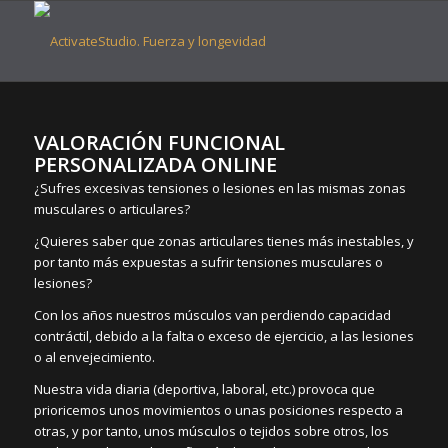
VALORACIÓN FUNCIONAL
PERSONALIZADA ONLINE
¿Sufres excesivas tensiones o lesiones en las mismas zonas
musculares o articulares?
¿Quieres saber que zonas articulares tienes más inestables, y
por tanto más expuestas a sufrir tensiones musculares o
lesiones?
Con los años nuestros músculos van perdiendo capacidad
contráctil, debido a la falta o exceso de ejercicio, a las lesiones
o al envejecimiento.
Nuestra vida diaria (deportiva, laboral, etc.) provoca que
prioricemos unos movimientos o unas posiciones respecto a
otras, y por tanto, unos músculos o tejidos sobre otros, los