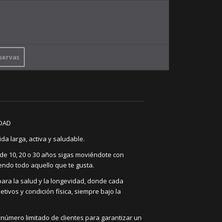
servas
IDAD
a larga, activa y saludable.
e 10, 20 o 30 años sigas moviéndote con
iendo todo aquello que te gusta.
ara la salud y la longevidad, donde cada
ivos y condición física, siempre bajo la
número limitado de clientes para garantizar un