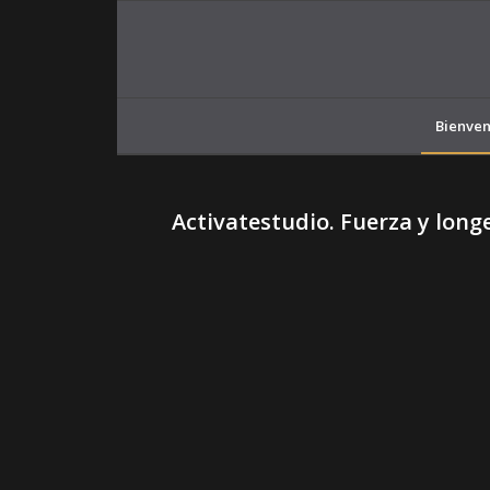
Bienven
Activatestudio. Fuerza y long