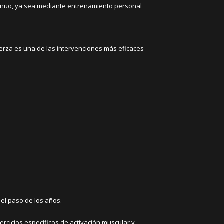
tinuo, ya sea mediante entrenamiento personal
uerza es una de las intervenciones más eficaces
 el paso de los años.
cicios específicos de activación muscular y