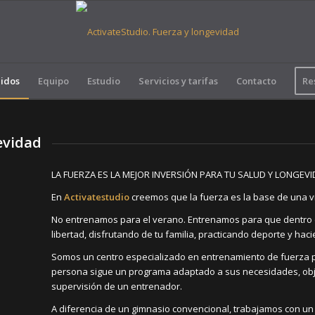
idos
Equipo
Estudio
Servicios y tarifas
Contacto
Re
evidad
LA FUERZA ES LA MEJOR INVERSIÓN PARA TU SALUD Y LONGEV
En
Activatestudio
creemos que la fuerza es la base de una vid
No entrenamos para el verano. Entrenamos para que dentro d
libertad, disfrutando de tu familia, practicando deporte y hac
Somos un centro especializado en entrenamiento de fuerza p
persona sigue un programa adaptado a sus necesidades, objet
supervisión de un entrenador.
A diferencia de un gimnasio convencional, trabajamos con un 