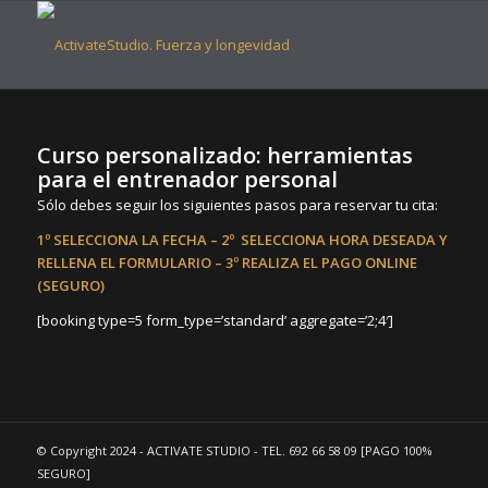
Curso personalizado: herramientas
para el entrenador personal
Sólo debes seguir los siguientes pasos para reservar tu cita:
1º SELECCIONA LA FECHA – 2º SELECCIONA HORA DESEADA Y
RELLENA EL FORMULARIO – 3º REALIZA EL PAGO ONLINE
(SEGURO)
[booking type=5 form_type=’standard’ aggregate=’2;4′]
© Copyright 2024 - ACTIVATE STUDIO - TEL. 692 66 58 09 [PAGO 100%
SEGURO]