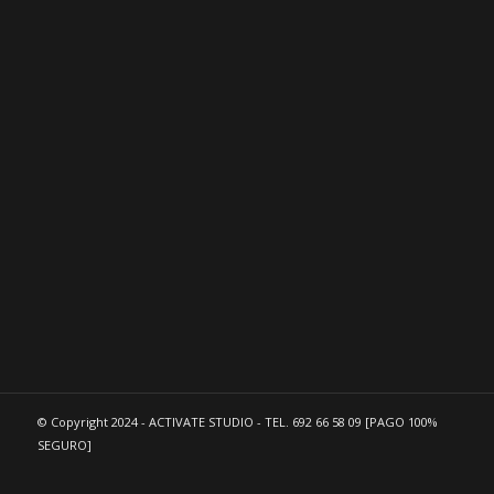
Dirección de correo electrónico
*
Número de móvil
© Copyright 2024 - ACTIVATE STUDIO - TEL. 692 66 58 09 [PAGO 100%
SEGURO]